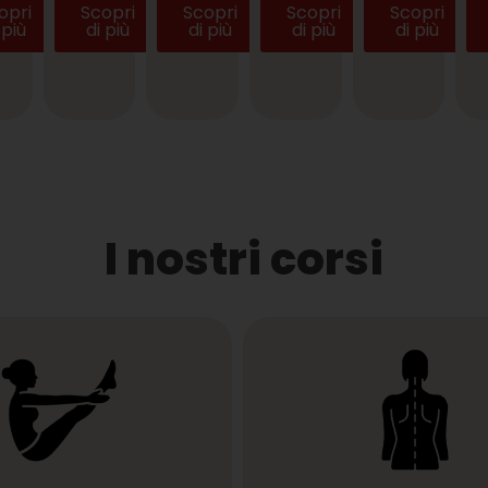
opri
Scopri
Scopri
Scopri
Scopri
 più
di più
di più
di più
di più
I nostri corsi