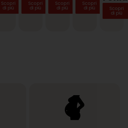
Scopri
Scopri
Scopri
Scopri
di più
di più
di più
di più
Scopri
di più