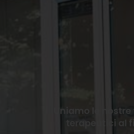
Uniamo le nostre 
terapeutici al 