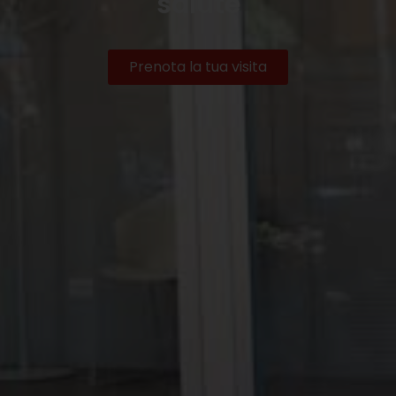
salute
Prenota la tua visita